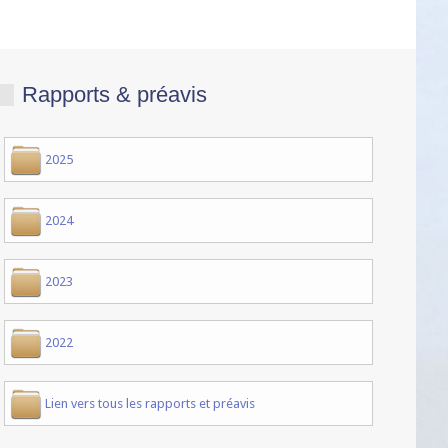
Rapports & préavis
2025
2024
2023
2022
Lien vers tous les rapports et préavis