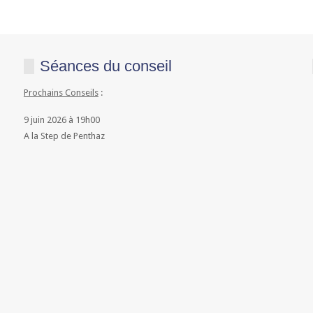
Séances du conseil
Prochains Conseils
:
9 juin 2026 à 19h00
A la Step de Penthaz