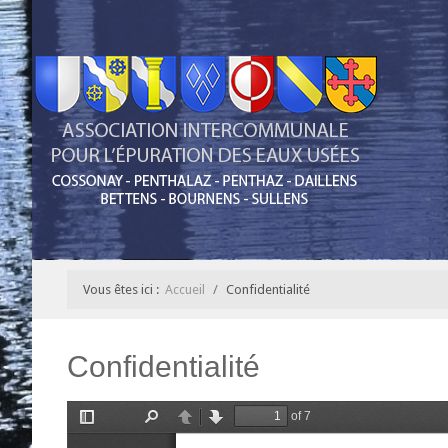
Vous êtes ici :
Accueil
Confidentialité
Confidentialité