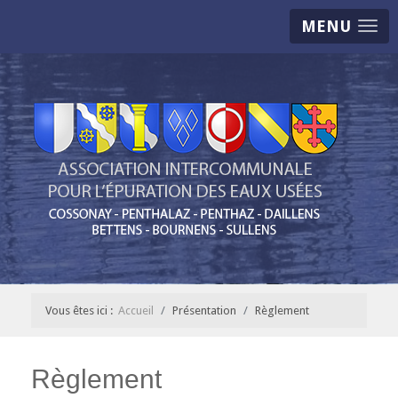
MENU
Vous êtes ici :
Accueil
Présentation
Règlement
Règlement