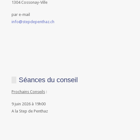
1304 Cossonay-Ville
par e-mail
info@stepdepenthaz.ch
Séances du conseil
Prochains Conseils
:
9 juin 2026 à 19h00
A la Step de Penthaz