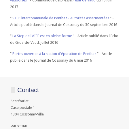
vaudoises
" - Communiqué de presse /
état de Vaud
du 13 juin
2017
"
STEP intercommunale de Penthaz - Autorités assermentées
" -
Article publié dans le Journal de Cossonay du 30 septembre 2016
"
La Step de l'AIEE est en pleine forme
" - Article publié dans l'Echo
du Gros-de-Vaud, juillet 2016
"
Portes ouvertes à la station d'épuration de Penthaz
" - Article
publié dans le Journal de Cossonay du 6 mai 2016
Contact
Secrétariat :
Case postale 1
1304 Cossonay-Ville
par e-mail