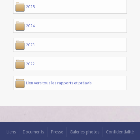
2025
2024
2023
2022
Lien vers tous les rapports et préavis
Liens
Documents
Presse
Galeries photos
Confidentialité