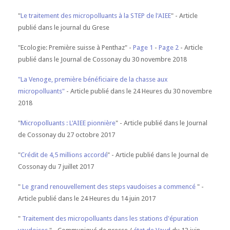
"
Le traitement des micropolluants à la STEP de l'AIEE
" - Article
publié dans le journal du Grese
"Ecologie: Première suisse à Penthaz" -
Page 1
-
Page 2
- Article
publié dans le Journal de Cossonay du 30 novembre 2018
"La Venoge, première bénéficiaire de la chasse aux
micropolluants"
- Article publié dans le 24 Heures du 30 novembre
2018
"
Micropolluants : L'AIEE pionnière
" - Article publié dans le Journal
de Cossonay du 27 octobre 2017
"
Crédit de 4,5 millions accordé
" - Article publié dans le Journal de
Cossonay du 7 juillet 2017
"
Le grand renouvellement des steps vaudoises a commencé
" -
Article publié dans le 24 Heures du 14 juin 2017
"
Traitement des micropolluants dans les stations d'épuration