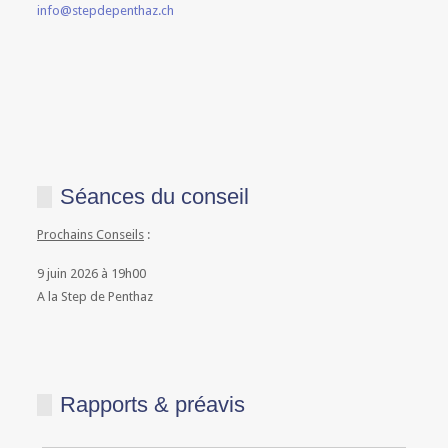
info@stepdepenthaz.ch
Séances du conseil
Prochains Conseils
:
9 juin 2026 à 19h00
A la Step de Penthaz
Rapports & préavis