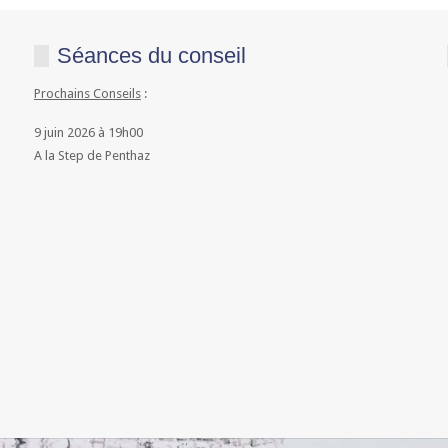
Séances du conseil
Prochains Conseils
:
9 juin 2026 à 19h00
A la Step de Penthaz