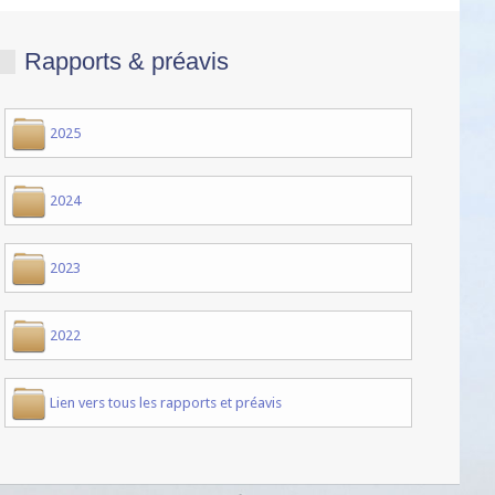
Rapports & préavis
2025
2024
2023
2022
Lien vers tous les rapports et préavis