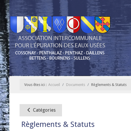
Vous êtes ici :
Accueil
Documents
Règlements & Statuts
Catégories
Règlements & Statuts