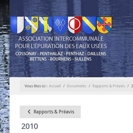
Vous êtes ici :
Accueil
Documents
Rapports & Préavis
Rapports & Préavis
2010