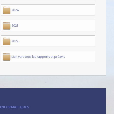
2024
2023
2022
Lien vers tous les rapports et préavis
 INFORMATIQUES