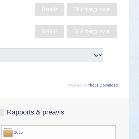
Détails
Téléchargement
Détails
Téléchargement
Powered by
Phoca Download
Rapports & préavis
2025