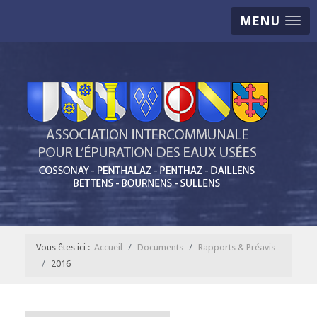
MENU
Vous êtes ici :
Accueil
Documents
Rapports & Préavis
2016