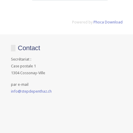
Powered by
Phoca Download
Contact
Secrétariat :
Case postale 1
1304 Cossonay-Ville
par e-mail
info@stepdepenthaz.ch